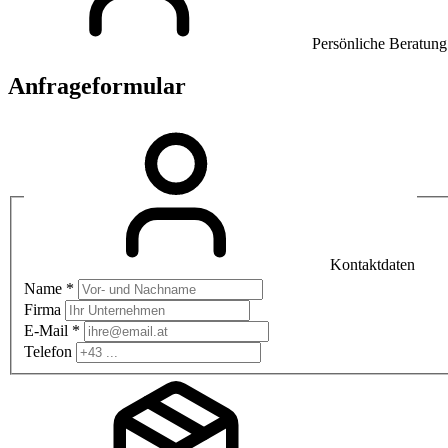
Persönliche Beratung
Anfrageformular
Kontaktdaten
Name *
Firma
E-Mail *
Telefon